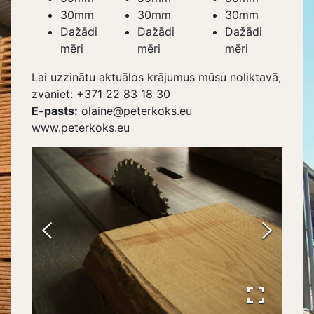
30mm
30mm
30mm
Dažādi
Dažādi
Dažādi
mēri
mēri
mēri
Lai uzzinātu aktuālos krājumus mūsu noliktavā,
zvaniet: +371 22 83 18 30
E-pasts:
olaine@peterkoks.eu
www.peterkoks.eu